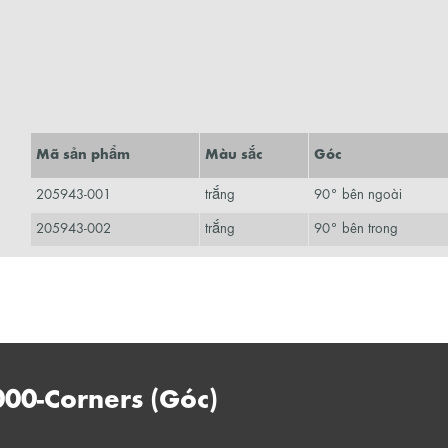
Mã sản phẩm
Màu sắc
Góc
205943-001
trắng
90° bên ngoài
205943-002
trắng
90° bên trong
000-Corners (Góc)