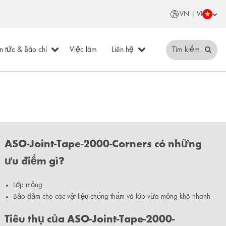
VN | VI
in tức & Báo chí
Việc làm
Liên hệ
Tìm kiếm
ASO-Joint-Tape-2000-Corners có những
ưu điểm gì?
Lớp mỏng
Bảo đảm cho các vật liệu chống thấm và lớp vữa mỏng khô nhanh
Tiêu thụ của ASO-Joint-Tape-2000-