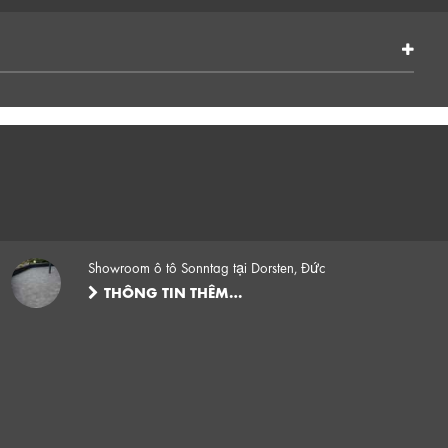
Showroom ô tô Sonntag tại Dorsten, Đức
THÔNG TIN THÊM…