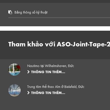
Bảng thông số kỹ thuật
Tham khảo với ASO-Joint-Tape-2
Nautimo tại Wilhelmshaven, Đức
THÔNG TIN THÊM…
Trung tâm thể thao Alm ở Bielefeld, Đức
THÔNG TIN THÊM…