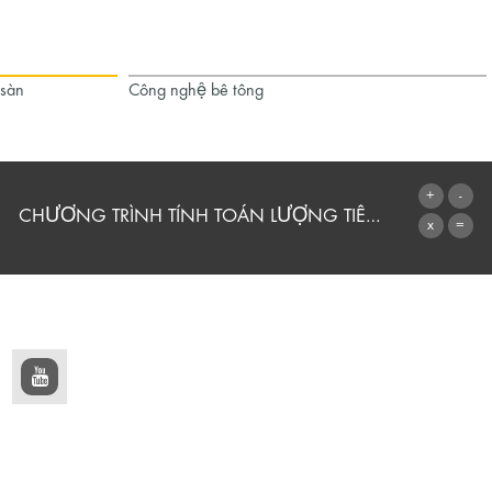
 sàn
Công nghệ bê tông
CHƯƠNG TRÌNH TÍNH TOÁN LƯỢNG TIÊU THỤ
CHUYỂN ĐẾN MÁY TÍNH