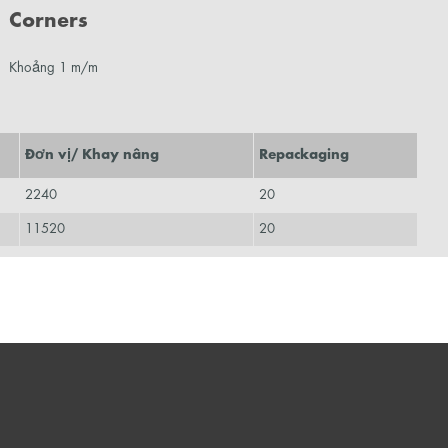
Corners
Khoảng 1 m/m
Đơn vị/ Khay nâng
Repackaging
2240
20
11520
20