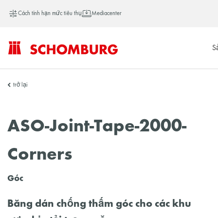
Cách tính hạn mức tiêu thụ
Mediacenter
S
SCHOMBURG
trở lại
Việt
ASO-Joint-Tape-2000-
Corners
Nam
Góc
Băng dán chống thấm góc cho các khu