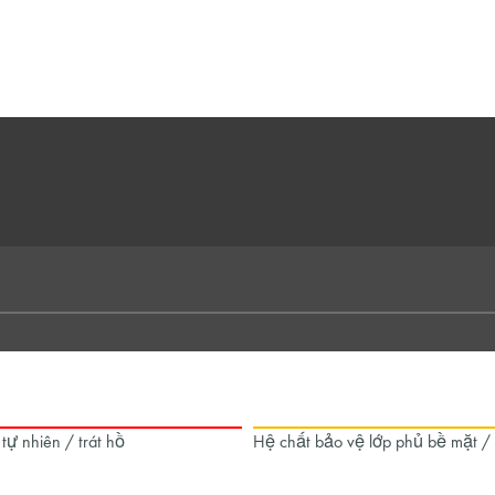
 tự nhiên / trát hồ
Hệ chất bảo vệ lớp phủ bề mặt /