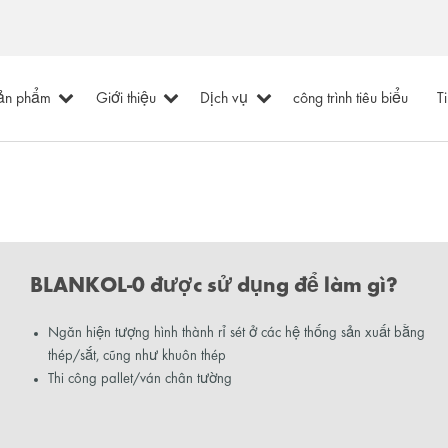
ản phẩm
Giới thiệu
Dịch vụ
công trình tiêu biểu
T
BLANKOL-0 được sử dụng để làm gì?
Ngăn hiện tượng hình thành rỉ sét ở các hệ thống sản xuất bằng
thép/sắt, cũng như khuôn thép
Thi công pallet/ván chân tường