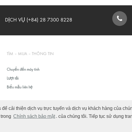
DỊCH VỤ (+84) 28 7300 8228
BIỂU MẪU LIÊN HỆ
TÌM – MUA – THÔNG TIN
Chuyển đến máy tính
Lượt tải
Biểu mẫu liên hệ
ể cải thiện dịch vụ trực tuyến và dịch vụ khách hàng của chúng
n trong
Chính sách bảo mật
. của chúng tôi. Tiếp tục sử dụng tr