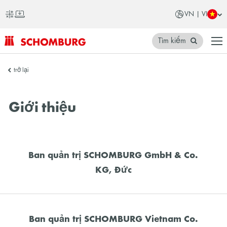
VN | VI
Tìm kiếm
SCHOMBURG
trở lại
Việt
Nam
Giới thiệu
Ban quản trị SCHOMBURG GmbH & Co.
KG, Đức
Ban quản trị SCHOMBURG Vietnam Co.