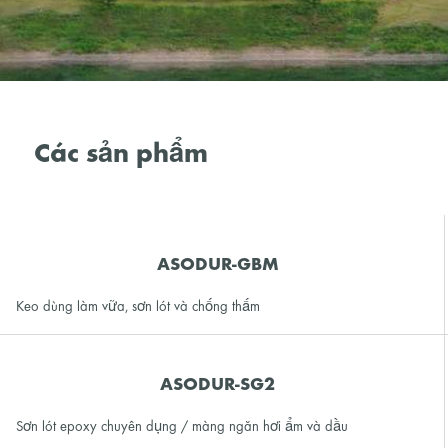
Các sản phẩm
ASODUR-GBM
Keo dùng làm vữa, sơn lót và chống thấm
ASODUR-SG2
Sơn lót epoxy chuyên dụng / màng ngăn hơi ẩm và dầu