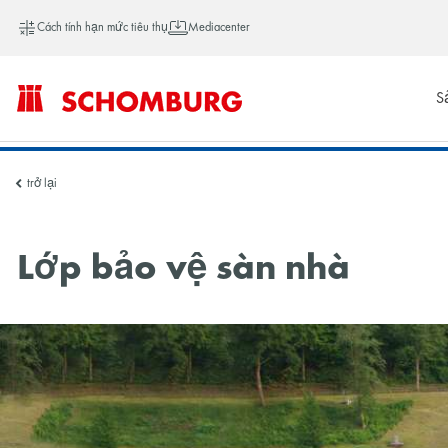
Cách tính hạn mức tiêu thụ
Mediacenter
S
SCHOMBURG
trở lại
Việt
Lớp bảo vệ sàn nhà
Nam