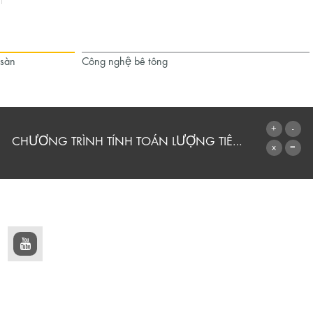
 sàn
Công nghệ bê tông
CHƯƠNG TRÌNH TÍNH TOÁN LƯỢNG TIÊU THỤ
CHUYỂN ĐẾN MÁY TÍNH