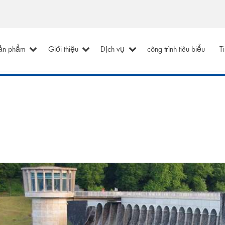
ản phẩm
Giới thiệu
Dịch vụ
công trình tiêu biểu
T