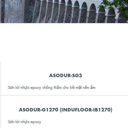
ASODUR-SG3
Sơn lót nhựa epoxy chống thấm cho bề mặt nền ẩm
ASODUR-G1270 (INDUFLOOR-IB1270)
Sơn lót nhựa epoxy