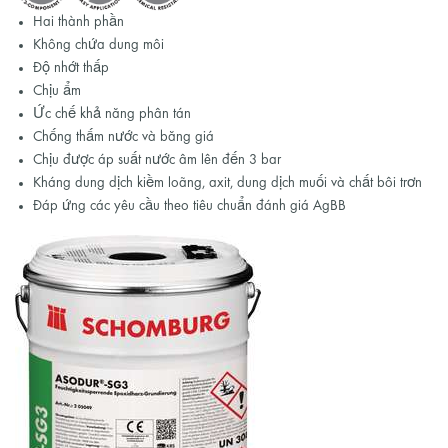
Hai thành phần
Không chứa dung môi
Độ nhớt thấp
Chịu ẩm
Ức chế khả năng phân tán
Chống thấm nước và băng giá
Chịu được áp suất nước âm lên đến 3 bar
Kháng dung dịch kiềm loãng, axit, dung dịch muối và chất bôi trơn
Đáp ứng các yêu cầu theo tiêu chuẩn đánh giá AgBB