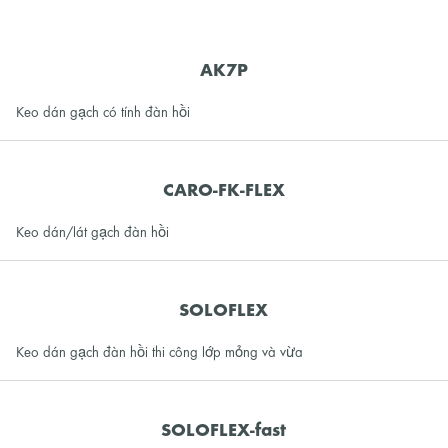
AK7P
Keo dán gạch có tính đàn hồi
CARO-FK-FLEX
Keo dán/lát gạch đàn hồi
SOLOFLEX
Keo dán gạch đàn hồi thi công lớp mỏng và vừa
SOLOFLEX-fast