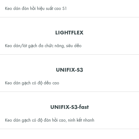
Keo dán đàn hồi hiệu suất cao S1
LIGHTFLEX
Keo dán/lát gạch đa chức năng, siêu dẻo
UNIFIX-S3
Keo dán gạch có độ dẻo cao
UNIFIX-S3-fast
Keo dán gạch có độ đàn hồi cao, ninh kết nhanh