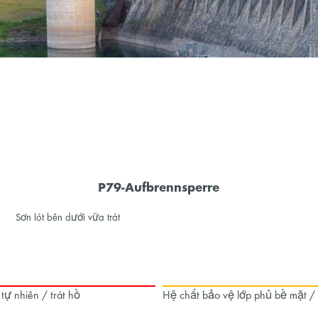
P79-Aufbrennsperre
Sơn lót bên dưới vữa trát
 tự nhiên / trát hồ
Hệ chất bảo vệ lớp phủ bề mặt /