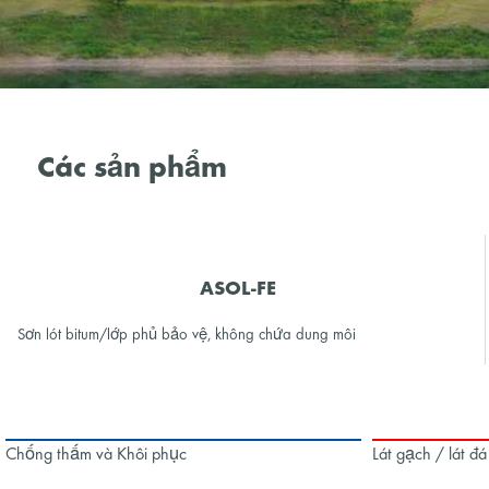
Các sản phẩm
ASOL-FE
Sơn lót bitum/lớp phủ bảo vệ, không chứa dung môi
Chống thấm và Khôi phục
Lát gạch / lát đá