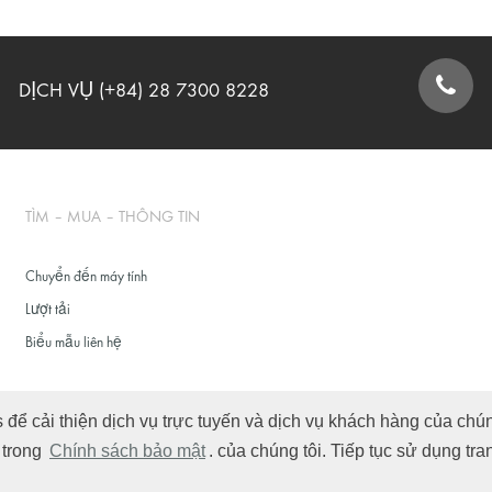
DỊCH VỤ (+84) 28 7300 8228
BIỂU MẪU LIÊN HỆ
TÌM – MUA – THÔNG TIN
Chuyển đến máy tính
Lượt tải
Biểu mẫu liên hệ
ể cải thiện dịch vụ trực tuyến và dịch vụ khách hàng của chúng
n trong
Chính sách bảo mật
. của chúng tôi. Tiếp tục sử dụng tr