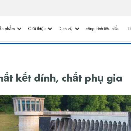
ản phẩm
Giới thiệu
Dịch vụ
công trình tiêu biểu
T
hất kết dính, chất phụ gia