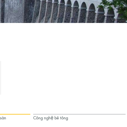
 sàn
Công nghệ bê tông