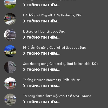
THÔNG TIN THÊM…
Hệ thống đường sắt tại Wittenberge, Đức
THÔNG TIN THÊM…
Eickesches Haus Einbeck, Đức
THÔNG TIN THÊM…
Nhà tắm đa năng Cabrioli tại Lippstadt, Đức
THÔNG TIN THÊM…
Spa khoáng nóng Carpesol tại Bad Rothenfelde, Đức
THÔNG TIN THÊM…
Trường Herman Broeren tại Delft, Hà Lan
THÔNG TIN THÊM…
Thi công chống thấm một căn- tin ở Stryi, Ukraine
THÔNG TIN THÊM…