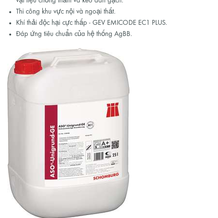
vật liệu chống thấm và keo dán gạch.
Thi công khu vực nội và ngoại thất.
Khí thải độc hại cực thấp - GEV EMICODE EC1 PLUS.
Đáp ứng tiêu chuẩn của hệ thống AgBB.