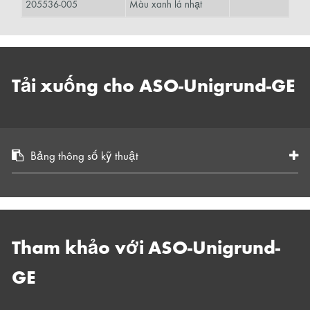
205536-005
Màu xanh lá nhạt
Tải xuống cho ASO-Unigrund-GE
Bảng thông số kỹ thuật
Tham khảo với ASO-Unigrund-
GE