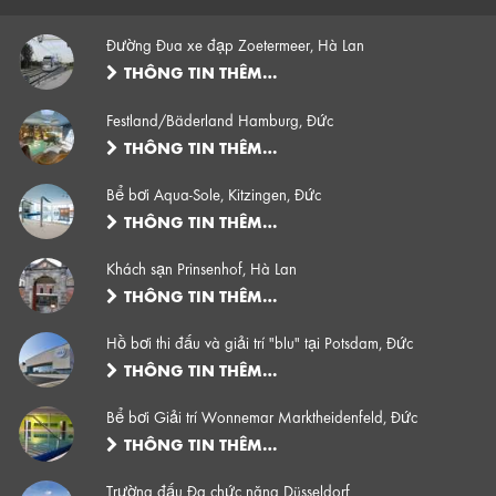
Đường Đua xe đạp Zoetermeer, Hà Lan
THÔNG TIN THÊM…
Festland/Bäderland Hamburg, Đức
THÔNG TIN THÊM…
Bể bơi Aqua-Sole, Kitzingen, Đức
THÔNG TIN THÊM…
Khách sạn Prinsenhof, Hà Lan
THÔNG TIN THÊM…
Hồ bơi thi đấu và giải trí "blu" tại Potsdam, Đức
THÔNG TIN THÊM…
Bể bơi Giải trí Wonnemar Marktheidenfeld, Đức
THÔNG TIN THÊM…
Trường đấu Đa chức năng Düsseldorf