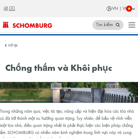
VN | VI
Tìm kiếm
SCHOMBURG
trở lại
Việt
Nam
Chống thấm và Khôi phục
Trong những năm qua, việc tái tạo, nâng cấp và hiện đại hóa các tòa nhà
cũ đã trở thành một xu hướng quan trọng. Tuy nhiên, để bảo vệ vĩnh viễn
một tòa nhà, điều quan trọng nhất là phải thực hiện các biện pháp chống
ẩm. SCHOMBURG có nhiều năm kinh nghiệm trong lĩnh vực này và cung