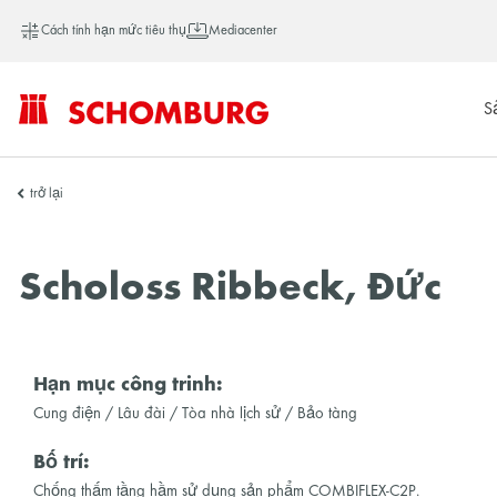
Cách tính hạn mức tiêu thụ
Mediacenter
S
SCHOMBURG
trở lại
Việt
Scholoss Ribbeck, Đức
Nam
Hạn mục công trinh:
Cung điện / Lâu đài / Tòa nhà lịch sử / Bảo tàng
Bố trí:
Chống thấm tầng hầm sử dụng sản phẩm COMBIFLEX-C2P.