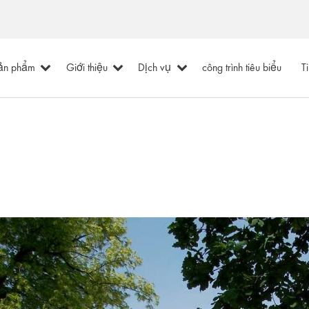
ản phẩm
Giới thiệu
Dịch vụ
công trình tiêu biểu
T