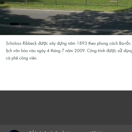
Scholoss Ribbeck được xây dựng năm 1893 theo phong cách Ba-rốc đươ
lịch văn hóa vào ngày 4 tháng 7 năm 2009. Công trình được sử dụn
cà phê công viên.