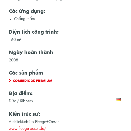
Các ứng dụng:
Chống thấm
Diện tích công trình:
160 m²
Ngày hoàn thành
2008
Các sản phẩm
COMBIDIC-2K-PREMIUM
Địa điểm:
Đức / Ribbeck
Kiến trúc sư:
Architekturbüro Fleege+Oeser
www.fleege-oeser.de/