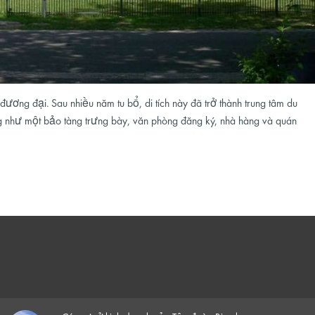
ng đại. Sau nhiều năm tu bổ, di tích này đã trở thành trung tâm du
g như một bảo tàng trưng bày, văn phòng đăng ký, nhà hàng và quán