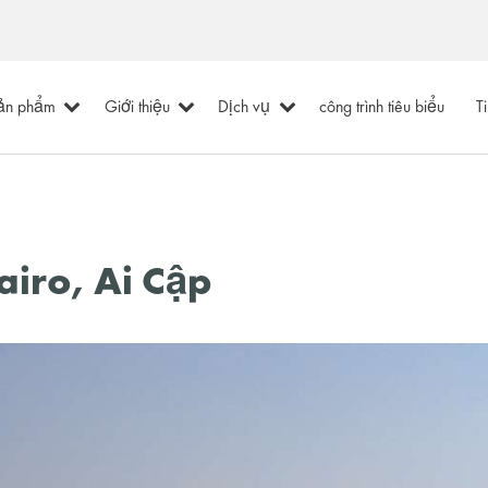
ản phẩm
Giới thiệu
Dịch vụ
công trình tiêu biểu
T
iro, Ai Cập