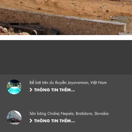
Bể bơi trên du thuyền Jayavarman, Việt Nam
THÔNG TIN THÊM…
Sân băng Ondrej Nepela, Bratislava, Slovakia
THÔNG TIN THÊM…