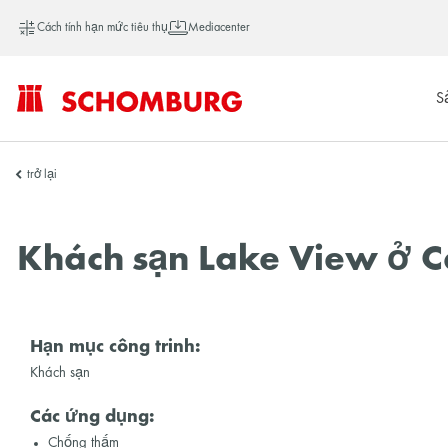
Cách tính hạn mức tiêu thụ
Mediacenter
S
SCHOMBURG
trở lại
Việt
Khách sạn Lake View ở Ca
Nam
Hạn mục công trinh:
Khách sạn
Các ứng dụng:
Chống thấm