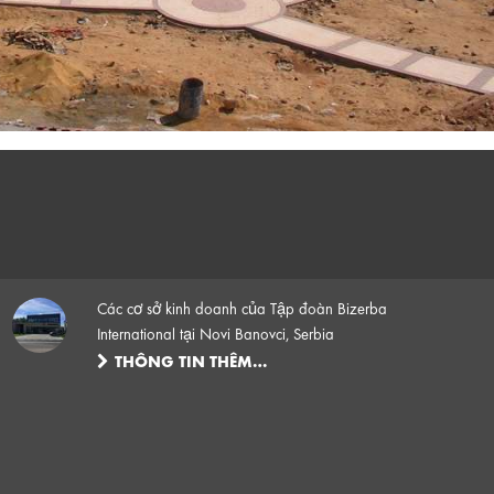
Các cơ sở kinh doanh của Tập đoàn Bizerba
International tại Novi Banovci, Serbia
THÔNG TIN THÊM…