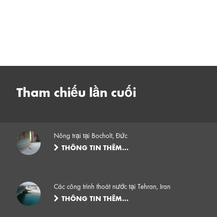
Tham chiếu lần cuối
Nông trại tại Bocholt, Đức
THÔNG TIN THÊM…
Các công trình thoát nước tại Tehran, Iran
THÔNG TIN THÊM…