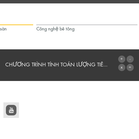
 sàn
Công nghệ bê tông
CHƯƠNG TRÌNH TÍNH TOÁN LƯỢNG TIÊU THỤ
CHUYỂN ĐẾN MÁY TÍNH