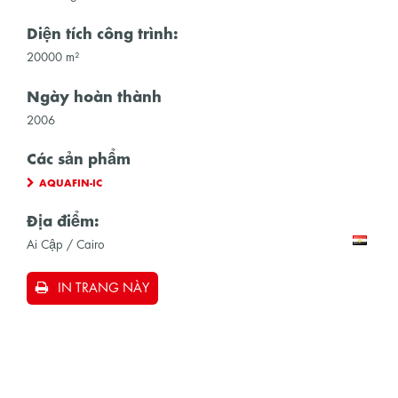
Diện tích công trình:
20000 m²
Ngày hoàn thành
2006
Các sản phẩm
AQUAFIN-IC
Địa điểm:
Ai Cập / Cairo
IN TRANG NÀY