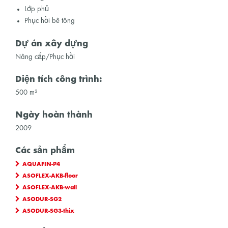
Lớp phủ
Phục hồi bê tông
Dự án xây dựng
Nâng cấp/Phục hồi
Diện tích công trình:
500 m²
Ngày hoàn thành
2009
Các sản phẩm
AQUAFIN-P4
ASOFLEX-AKB-floor
ASOFLEX-AKB-wall
ASODUR-SG2
ASODUR-SG3-thix