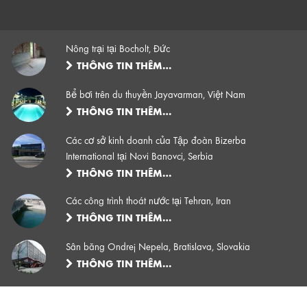
Nông trại tại Bocholt, Đức
THÔNG TIN THÊM…
Bể bơi trên du thuyền Jayavarman, Việt Nam
THÔNG TIN THÊM…
Các cơ sở kinh doanh của Tập đoàn Bizerba
International tại Novi Banovci, Serbia
THÔNG TIN THÊM…
Các công trình thoát nước tại Tehran, Iran
THÔNG TIN THÊM…
Sân băng Ondrej Nepela, Bratislava, Slovakia
THÔNG TIN THÊM…