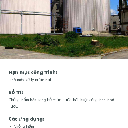
Hạn mục công trinh:
Nhà máy xử lý nước thải
Bố trí:
Chống thấm bên trong bể chứa nước thải thuộc công trình thoát
nước.
Các ứng dụng:
Chống thấm