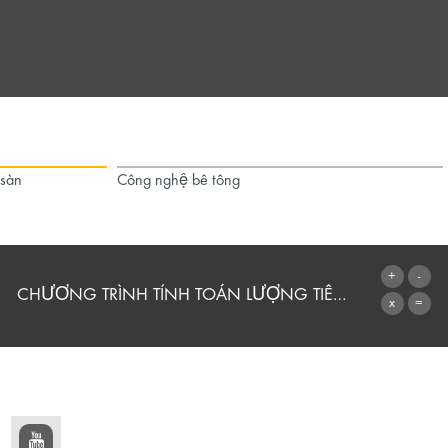
 sàn
Công nghệ bê tông
CHƯƠNG TRÌNH TÍNH TOÁN LƯỢNG TIÊU THỤ
CHUYỂN ĐẾN MÁY TÍNH