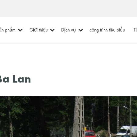
ản phẩm
Giới thiệu
Dịch vụ
công trình tiêu biểu
T
 Ba Lan