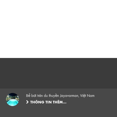
Bể bơi trên du thuyền Jayavarman, Việt Nam
THÔNG TIN THÊM…