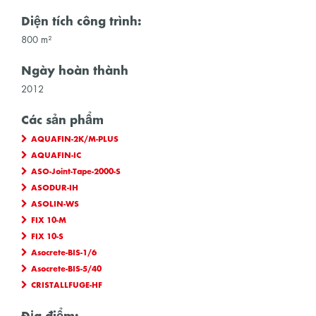
Diện tích công trình:
800 m²
Ngày hoàn thành
2012
Các sản phẩm
AQUAFIN-2K/M-PLUS
AQUAFIN-IC
ASO-Joint-Tape-2000-S
ASODUR-IH
ASOLIN-WS
FIX 10-M
FIX 10-S
Asocrete-BIS-1/6
Asocrete-BIS-5/40
CRISTALLFUGE-HF