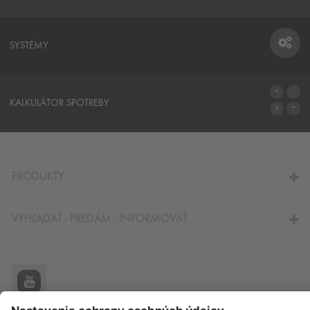
SYSTÉMY
SYSTÉMY
KALKULÁTOR SPOTREBY
NA KALKULÁTOR SPOTREBY
PRODUKTY
VYHĽADAŤ - PREDÁM - INFORMOVAŤ