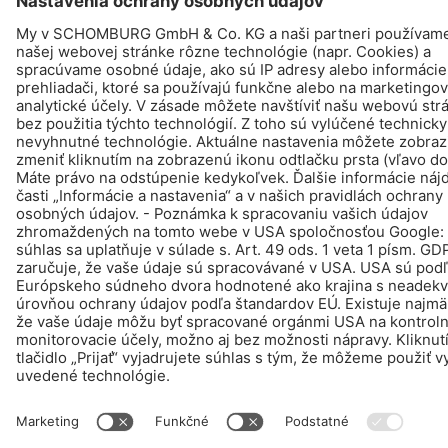
© Schomburg.
Tiráž
|
Informácie o ochrane osobných údajov pre návštevníkov webovej
stránky
Design & realizácia +| LOUIS INTERNET