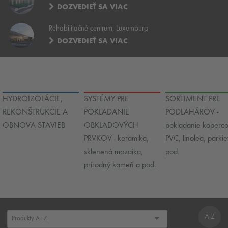
DOZVEDIEŤ SA VIAC
Rehabilitačné centrum, Luxemburg
DOZVEDIEŤ SA VIAC
HYDROIZOLÁCIE,
SYSTÉMY PRE
SORTIMENT PRE
REKONŠTRUKCIE A
POKLADANIE
PODLAHÁROV -
OBNOVA STAVIEB
OBKLADOVÝCH
pokladanie koberco
PRVKOV - keramika,
PVC, linolea, parkie
sklenená mozaika,
pod.
prírodný kameň a pod.
A-Z