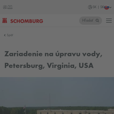
SK | SK
Hľadať
SCHOMBURG
Späť
Slovensko
Zariadenie na úpravu vody,
Petersburg, Virginia, USA