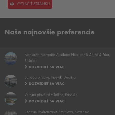
VYTLAČIŤ STRÁNKU
Naše najnovšie preferencie
Autosalón Mercedes Autohaus Neotechnik Göthe & Prior,
Bielefeld
DOZVEDIEŤ SA VIAC
Sanácia prístavu, Iljičevsk, Ukrajina
DOZVEDIEŤ SA VIAC
Verejná plaváreň v Talline, Estónsko
DOZVEDIEŤ SA VIAC
Centrum Hydroterapie Bratislava, Slovensko