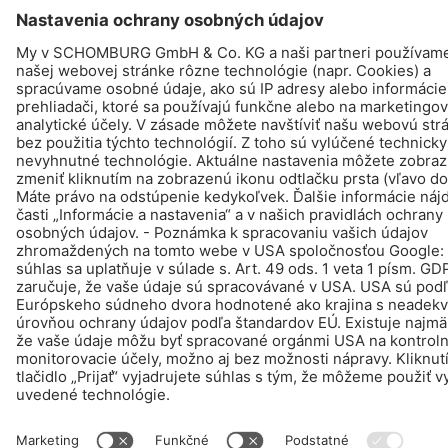
© Schomburg.
Tiráž
|
Informácie o ochrane osobných údajov pre návštevníkov webovej
stránky
Design & realizácia +| LOUIS INTERNET