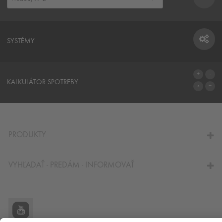
SYSTÉMY
SYSTÉMY
KALKULÁTOR SPOTREBY
NA KALKULÁTOR SPOTREBY
PRODUKTY
VYHĽADAŤ - PREDÁM - INFORMOVAŤ