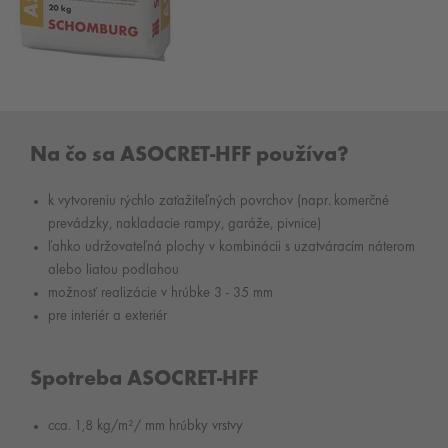
Na čo sa ASOCRET-HFF používa?
k vytvoreniu rýchlo zaťažiteľných povrchov (napr. komerčné
prevádzky, nakladacie rampy, garáže, pivnice)
ľahko udržovateľná plochy v kombinácii s uzatváracím náterom
alebo liatou podlahou
možnosť realizácie v hrúbke 3 - 35 mm
pre interiér a exteriér
Spotreba ASOCRET-HFF
cca. 1,8 kg/m²/ mm hrúbky vrstvy