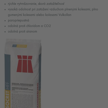
rýchle vytvrdzovanie, skorá zaťažiteľnosť
vysoká odolnosť pri zaťažení vzduchom plnenými kolesami, plno
gumenýmí kolesami alebo kolasami Vulkollan
paropriepustná
odolná proti chloridom a CO2
odolná proti síranom