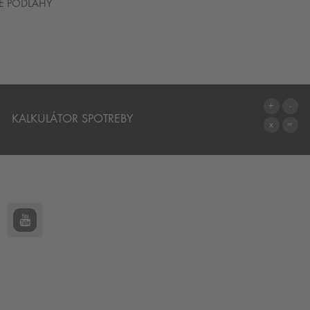
É PODLAHY
KALKULÁTOR SPOTREBY
NA KALKULÁTOR SPOTREBY