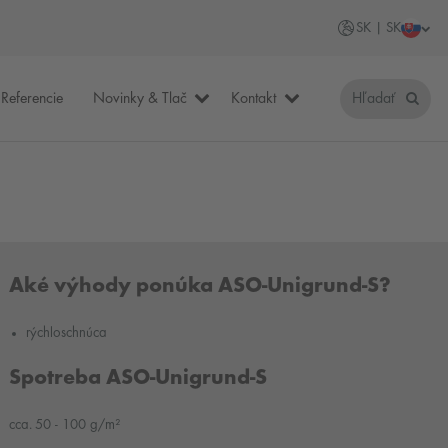
SK | SK
Referencie
Novinky & Tlač
Kontakt
Hľadať
Aké výhody ponúka ASO-Unigrund-S?
rýchloschnúca
Spotreba ASO-Unigrund-S
cca. 50 - 100 g/m²