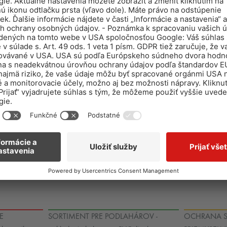
S
E
SORTIMENT PRE PODLAHÁROV -
OCHRANA S