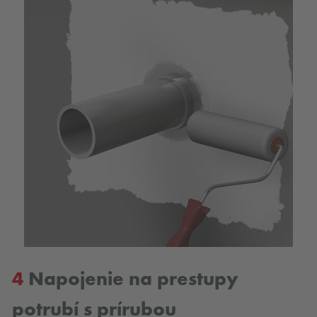
4
Napojenie na prestupy
potrubí s prírubou