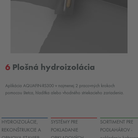
6
Plošná hydroizolácia
Aplikácia AQUAFIN-RS300 v najmenej 2 pracovných krokoch
pomocou štetca, hladítka alebo vhodného striekacieho zariadenia.
HYDROIZOLÁCIE,
SYSTÉMY PRE
SORTIMENT PRE
REKONŠTRUKCIE A
POKLADANIE
PODLAHÁROV -