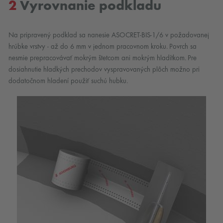
2
Vyrovnanie podkladu
Na pripravený podklad sa nanesie ASOCRET-BIS-1/6 v požadovanej
hrúbke vrstvy - až do 6 mm v jednom pracovnom kroku. Povrch sa
nesmie prepracovávať mokrým štetcom ani mokrým hladítkom. Pre
dosiahnutie hladkých prechodov vyspravovaných plôch možno pri
dodatočnom hladení použiť suchú hubku.