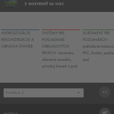
DOZVEDIEŤ SA VIAC
HYDROIZOLÁCIE,
SYSTÉMY PRE
SORTIMENT PRE
REKONŠTRUKCIE A
POKLADANIE
PODLAHÁROV -
OBNOVA STAVIEB
OBKLADOVÝCH
pokladanie koberco
PRVKOV - keramika,
PVC, linolea, parkie
sklenená mozaika,
pod.
prírodný kameň a pod.
A-Z