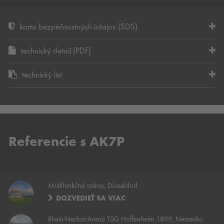
karta bezpečnostných údajov (SDS)
technický detail (PDF)
technický list
Referencie s AK7P
Multifunkčná aréna, Düsseldorf
DOZVEDIEŤ SA VIAC
Rhein-Neckar-Arena TSG Hoffenheim 1899, Nemecko