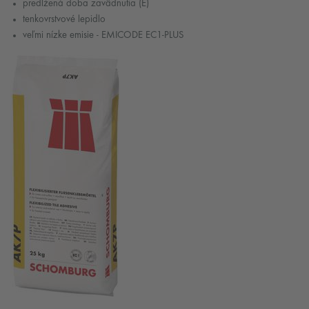
predĺžená doba zavädnutia (E)
tenkovrstvové lepidlo
veľmi nízke emisie - EMICODE EC1-PLUS