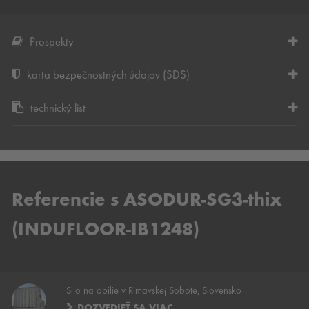
Prospekty
karta bezpečnostných údajov (SDS)
technický list
Referencie s ASODUR-SG3-thix
(INDUFLOOR-IB1248)
Silo na obilie v Rimavskej Sobote, Slovensko
DOZVEDIEŤ SA VIAC