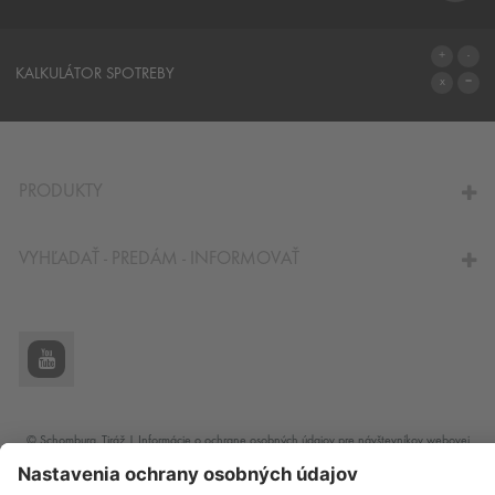
SYSTÉMY
KALKULÁTOR SPOTREBY
NA KALKULÁTOR SPOTREBY
PRODUKTY
VYHĽADAŤ - PREDÁM - INFORMOVAŤ
© Schomburg.
Tiráž
|
Informácie o ochrane osobných údajov pre návštevníkov webovej
stránky