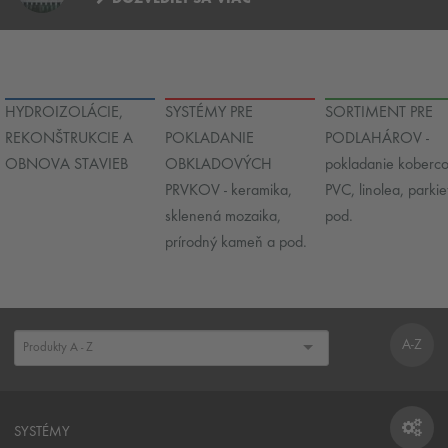
HYDROIZOLÁCIE,
SYSTÉMY PRE
SORTIMENT PRE
REKONŠTRUKCIE A
POKLADANIE
PODLAHÁROV -
OBNOVA STAVIEB
OBKLADOVÝCH
pokladanie koberco
PRVKOV - keramika,
PVC, linolea, parkie
sklenená mozaika,
pod.
prírodný kameň a pod.
A-Z
SYSTÉMY