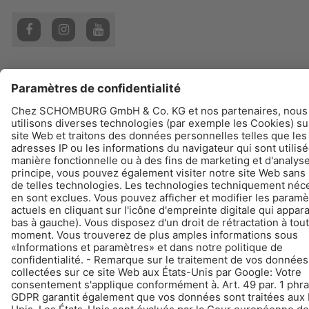
© Schomburg.
Impression
|
La protection des données
|
Informations de protection des
données
Conception et réalisation +| LOUIS INTERNET