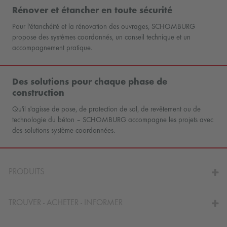
Rénover et étancher en toute sécurité
Pour l'étanchéité et la rénovation des ouvrages, SCHOMBURG
propose des systèmes coordonnés, un conseil technique et un
accompagnement pratique.
Des solutions pour chaque phase de
construction
Qu'il s'agisse de pose, de protection de sol, de revêtement ou de
technologie du béton – SCHOMBURG accompagne les projets avec
des solutions système coordonnées.
PRODUITS
TROUVER - ACHETER - INFORMER