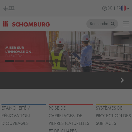
DE | FR
Recherche
SCHOMBURG
Allemagne
POSE DE CARRELAGES, DE P
ETANCHÉITÉ /
POSE DE
SYSTÈMES DE
RÉNOVATION
CARRELAGES, DE
PROTECTION DES
D’OUVRAGES
PIERRES NATURELLES
SURFACES
ET DE CHAPES