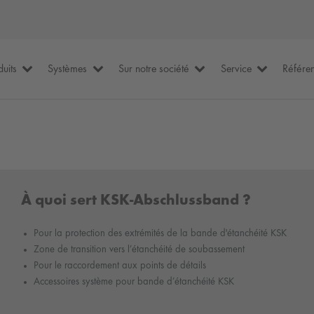
duits
Systèmes
Sur notre société
Service
Référe
À quoi sert KSK-Abschlussband ?
Pour la protection des extrémités de la bande d'étanchéité KSK
Zone de transition vers l’étanchéité de soubassement
Pour le raccordement aux points de détails
Accessoires système pour bande d’étanchéité KSK