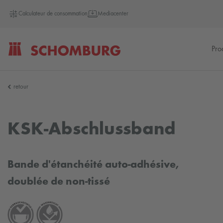
Calculateur de consommation
Mediacenter
Pro
SCHOMBURG
retour
Allemagne
KSK-Abschlussband
Bande d'étanchéité auto-adhésive,
doublée de non-tissé