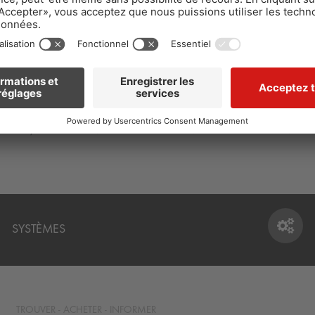
LAGES, DE PIERRES NATURELLES
SYSTÈMES DE PROTECTION DES
SYSTÈMES
SYSTÈMES
TROUVER - ACHETER - INFORMER