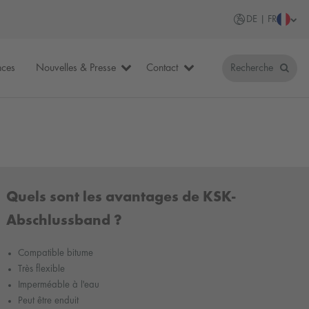
DE | FR
nces
Nouvelles & Presse
Contact
Recherche
Quels sont les avantages de KSK-
Abschlussband ?
Compatible bitume
Très flexible
Imperméable à l'eau
Peut être enduit