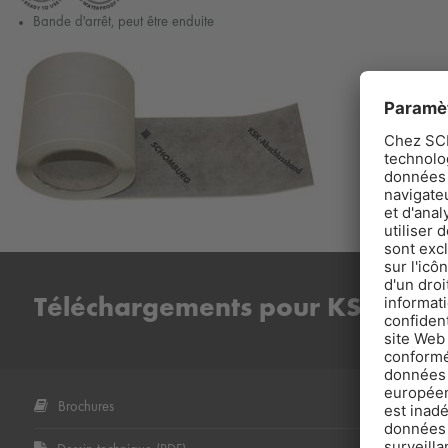
Bande d'arrêt, peut être enduite
Téléchargements pour KSK-Abs
Brochures