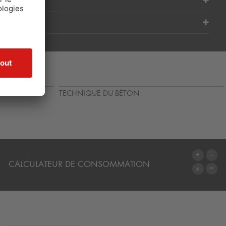
 SURFACES
TECHNIQUE DU BÉTON
CALCULATEUR DE CONSOMMATION
AU CALCULATEUR