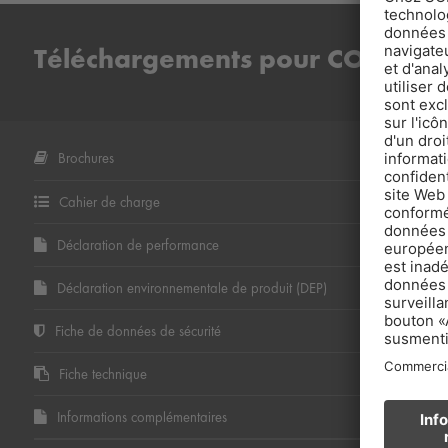
Téléchargements pour COMBIDI
Brochures
Cahier de charge
Déclaration de performance
Déclaration environnementale de produit (DEP)
Fiche de données de sécurité
Fiche technique
Informations complémentaires