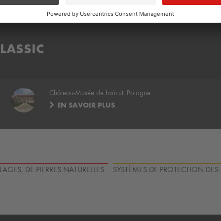
CLASSIC
Château-Musée de Łańcut, Pologne
EN SAVOIR PLUS
LAGES, DE PIERRES NATURELLES
SYSTÈMES DE PROTECTION DES