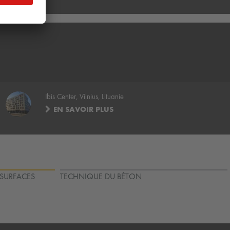
Ibis Center, Vilnius, Lituanie
EN SAVOIR PLUS
 SURFACES
TECHNIQUE DU BÉTON