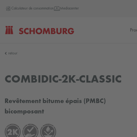
Calculateur de consommation
Mediacenter
Pro
SCHOMBURG
retour
Allemagne
COMBIDIC-2K-CLASSIC
Revêtement bitume épais (PMBC)
bicomposant