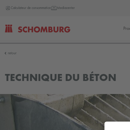
Calculateur de consommation
Mediacenter
Pro
SCHOMBURG
retour
Allemagne
TECHNIQUE DU BÉTON