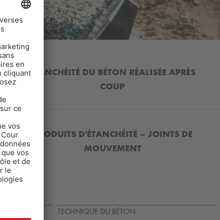
ÉTANCHÉITÉ DU BÉTON RÉALISÉE APRÈS
COUP
PRODUITS D'ÉTANCHÉITÉ – JOINTS DE
MOUVEMENT
 SURFACES
TECHNIQUE DU BÉTON