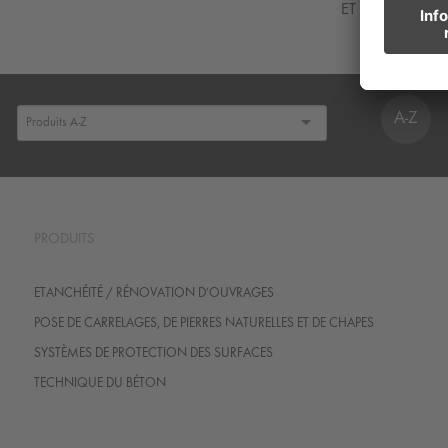
ET DE CHAPES
A-Z
PRODUITS
ETANCHÉITÉ / RÉNOVATION D’OUVRAGES
POSE DE CARRELAGES, DE PIERRES NATURELLES ET DE CHAPES
SYSTÈMES DE PROTECTION DES SURFACES
TECHNIQUE DU BÉTON