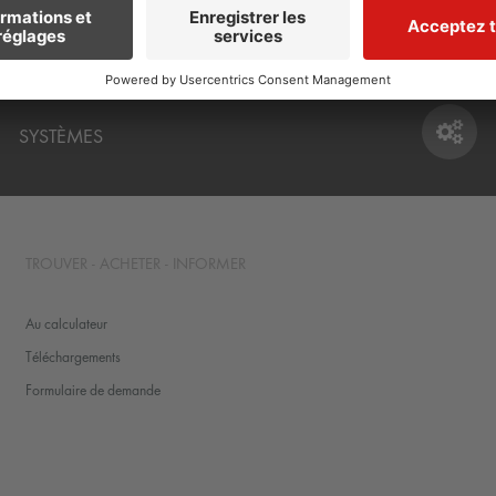
SYSTÈMES
SYSTÈMES
TROUVER - ACHETER - INFORMER
Au calculateur
Téléchargements
Formulaire de demande