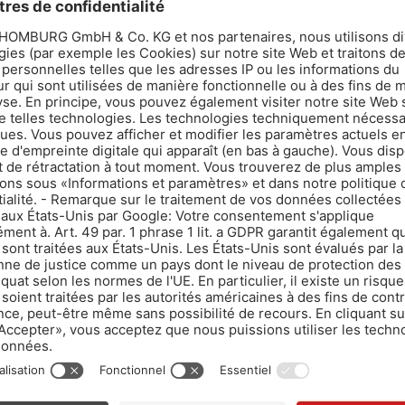
COFFRAGE ET PROTECTION DU BÉTON
MATÉRIAUX D'ÉTANCHÉITÉ – JOINTS DE
CONSTRUCTION
LAGES, DE PIERRES NATURELLES
SYSTÈMES DE PROTECTION DES