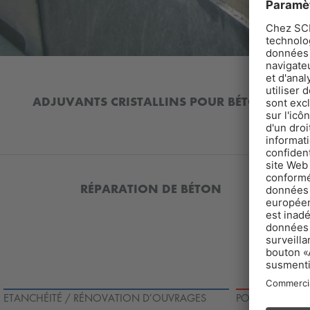
ADJUVANTS CRISTALLINS POUR BÉTON
RÉPARATION DE BÉTON
ETANCHÉITÉ / RÉNOVATION D’OUVRAGES
POSE DE CARRE