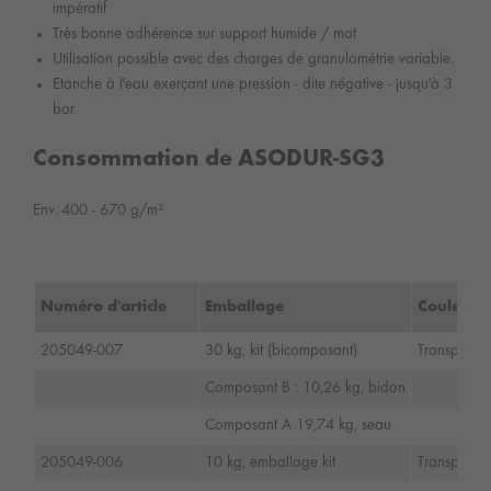
impératif
Très bonne adhérence sur support humide / mat
Utilisation possible avec des charges de granulométrie variable.
Etanche à l'eau exerçant une pression - dite négative - jusqu'à 3
bar
Consommation de ASODUR-SG3
Env. 400 - 670 g/m²
Numéro d'article
Emballage
Couleur
205049-007
30 kg, kit (bicomposant)
Transparent
Composant B : 10,26 kg, bidon
Composant A 19,74 kg, seau
205049-006
10 kg, emballage kit
Transparent