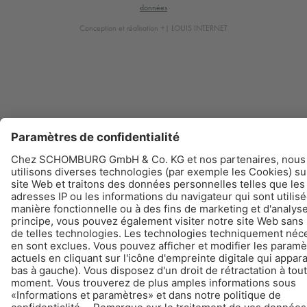
données
Conception et réalisation +| LOUIS INTERNET