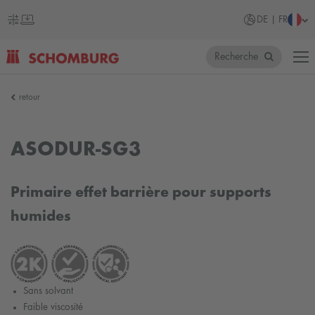
DE | FR
Recherche
SCHOMBURG
retour
Allemagne
ASODUR-SG3
Primaire effet barrière pour supports
humides
Sans solvant
Faible viscosité