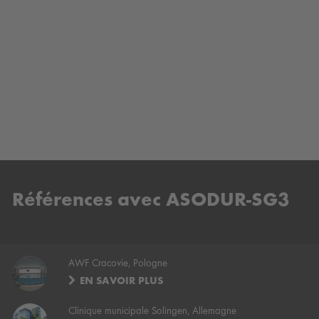
powered by
Usercentrics Consent
Management Platform
Références avec ASODUR-SG3
AWF Cracovie, Pologne
EN SAVOIR PLUS
Clinique municipale Solingen, Allemagne