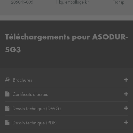
205049-005
1 kg, emballage kit
Transparent
Téléchargements pour ASODUR-
SG3
Brochures
Certificats d'essais
Dessin technique (DWG)
Dessin technique (PDF)