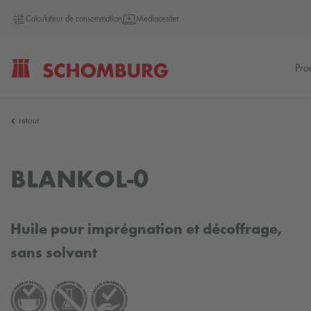
Calculateur de consommation
Mediacenter
Pro
SCHOMBURG
retour
Allemagne
BLANKOL-0
Huile pour imprégnation et décoffrage,
sans solvant