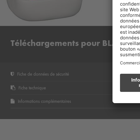
Téléchargements pour BLANKOL
Fiche de données de sécurité
Fiche technique
Informations complémentaires