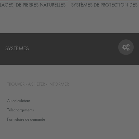
LAGES, DE PIERRES NATURELLES
SYSTÈMES DE PROTECTION DES
SYSTÈMES
SYSTÈMES
TROUVER - ACHETER - INFORMER
Au calculateur
Téléchargements
Formulaire de demande