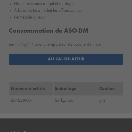
Haute résistance au gel et au dégel
À base de trass, réduit les efflorescences
Perméable à l'eau
Consommation de ASO-DM
env. 17 kg/m² pour une épaisseur de couche de 1 cm
AU CALCULATEUR
Numéro d'article
Emballage
Couleur
207228-001
25 kg, sac
gris