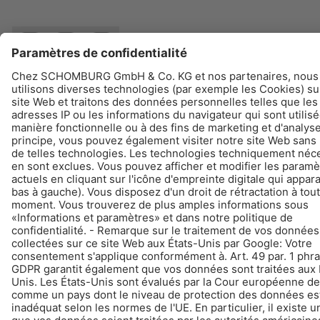
© Schomburg.
Impression
|
La protection des données
|
Informations de protection des
données
Conception et réalisation +| LOUIS INTERNET