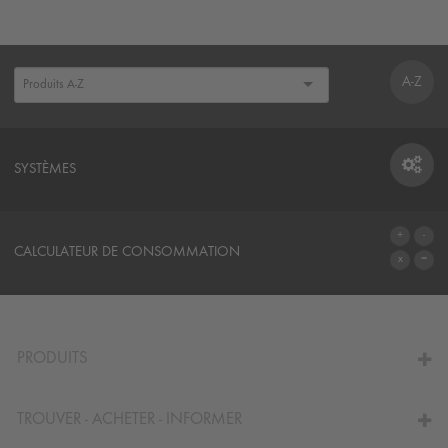
A-Z
SYSTÈMES
SYSTÈMES
CALCULATEUR DE CONSOMMATION
AU CALCULATEUR
PRODUITS
TROUVER - ACHETER - INFORMER