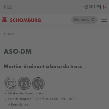
DE | FR
Recherche
SCHOMBURG
retour
Allemagne
ASO-DM
Mortier drainant à base de trass
Mortier de chape drainant
Qualité jusqu'à CT-C20-F5 selon DIN EN 13813
À base de trass