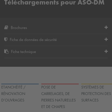
Téléchargements pour ASO-DM
Brochures
Fiche de données de sécurité
Fiche technique
ETANCHÉITÉ /
POSE DE
SYSTÈMES DE
RÉNOVATION
CARRELAGES, DE
PROTECTION DES
D’OUVRAGES
PIERRES NATURELLES
SURFACES
ET DE CHAPES