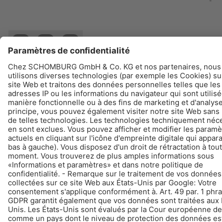
© Schomburg.
Impression
|
La protection des données
|
Informations de protection des
données
Conception et réalisation +| LOUIS INTERNET