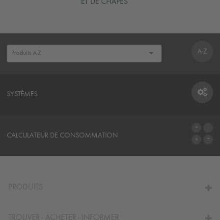
ET DE CHAPES
A-Z
SYSTÈMES
SYSTÈMES
CALCULATEUR DE CONSOMMATION
AU CALCULATEUR
PRODUITS
TROUVER - ACHETER - INFORMER