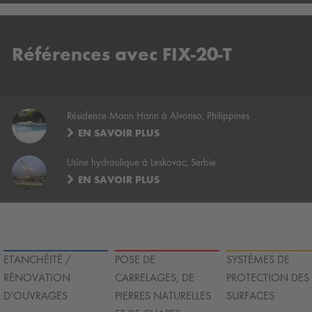
Références avec FIX-20-T
Résidence Mann Hann à Alvonso, Philippines
EN SAVOIR PLUS
Usine hydraulique à Leskovac, Serbie
EN SAVOIR PLUS
ETANCHÉITÉ /
POSE DE
SYSTÈMES DE
RÉNOVATION
CARRELAGES, DE
PROTECTION DES
D’OUVRAGES
PIERRES NATURELLES
SURFACES