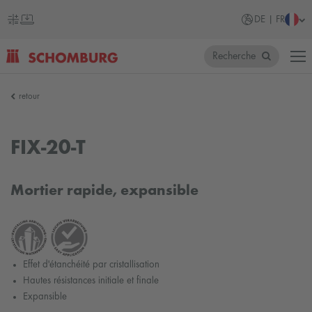
DE | FR
Recherche
SCHOMBURG
retour
Allemagne
FIX-20-T
Mortier rapide, expansible
Effet d'étanchéité par cristallisation
Hautes résistances initiale et finale
Expansible