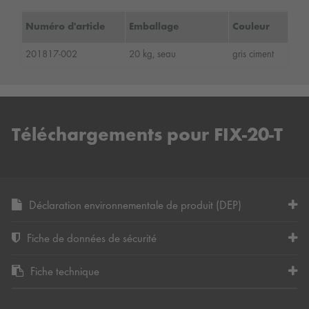
Numéro d'article
Emballage
Couleur
201817-002
20 kg, seau
gris ciment
Téléchargements pour FIX-20-T
Déclaration environnementale de produit (DEP)
Fiche de données de sécurité
Fiche technique