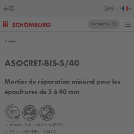
DE | FR
Recherche
SCHOMBURG
retour
Allemagne
ASOCRET-BIS-5/40
Mortier de réparation minéral pour les
épaufrures de 5 à 40 mm
Mortier fin à liant ciment (PCC)
CE selon DIN EN 1504-03