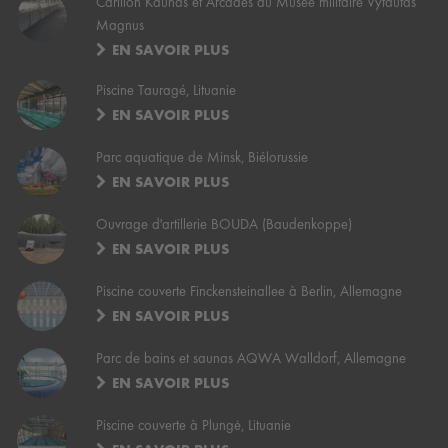
Carillon Kaunas et Arcades du Musée militaire Vytautas
Magnus
EN SAVOIR PLUS
Piscine Tauragé, Lituanie
EN SAVOIR PLUS
Parc aquatique de Minsk, Biélorussie
EN SAVOIR PLUS
Ouvrage d'artillerie BOUDA (Baudenkoppe)
EN SAVOIR PLUS
Piscine couverte Finckensteinallee à Berlin, Allemagne
EN SAVOIR PLUS
Parc de bains et saunas AQWA Walldorf, Allemagne
EN SAVOIR PLUS
Piscine couverte à Plungė, Lituanie