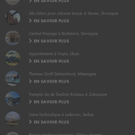
EN SAVOIR PLUS
Silo béton pour calcaire broyé, à Slavec, Slovaquie
EN SAVOIR PLUS
Central Passage à Bratislava, Slovaquie
EN SAVOIR PLUS
Appartements à Faqra, Liban
EN SAVOIR PLUS
Thermes Graft Delmenhorst, Allemagne
EN SAVOIR PLUS
Tremplin de ski Średnia Krokiew à Zakopane
EN SAVOIR PLUS
Usine hydraulique à Leskovac, Serbie
EN SAVOIR PLUS
Piscine Lazdynai baseinas, Vilnius, Lituanie