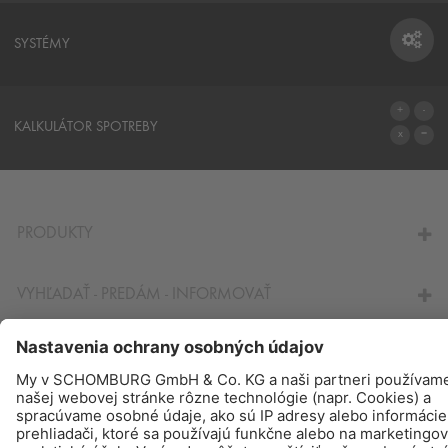
SYSTÉMY
SYSTÉMY
KALKULÁTOR SPOTREBY
NA KALKULÁTOR SPOTREBY
PRODUKTY
VYHĽADAŤ - PREDÁM - INFORMOVAŤ