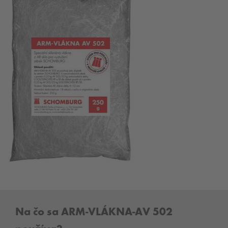
Na čo sa ARM-VLÁKNA-AV 502