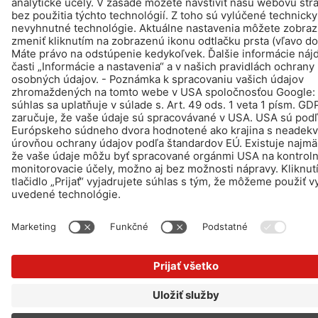
© Schomburg.
Tiráž
|
Informácie o ochrane osobných údajov pre návštevníkov webovej
stránky
Design & realizácia +| LOUIS INTERNET