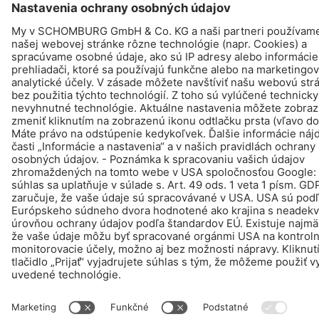
© Schomburg.
Tiráž
|
Informácie o ochrane osobných údajov pre návštevníkov webovej
stránky
Design & realizácia +| LOUIS INTERNET