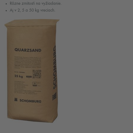
Rôzne zrnitosťi na vyžiadanie.
Aj v 2, 5 a 50 kg vreciach.