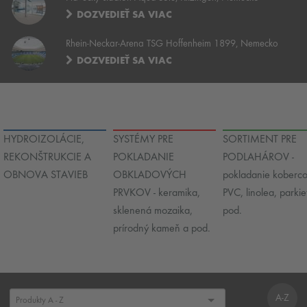
DOZVEDIEŤ SA VIAC
Rhein-Neckar-Arena TSG Hoffenheim 1899, Nemecko
DOZVEDIEŤ SA VIAC
HYDROIZOLÁCIE,
SYSTÉMY PRE
SORTIMENT PRE
REKONŠTRUKCIE A
POKLADANIE
PODLAHÁROV -
OBNOVA STAVIEB
OBKLADOVÝCH
pokladanie koberco
PRVKOV - keramika,
PVC, linolea, parkie
sklenená mozaika,
pod.
prírodný kameň a pod.
A-Z