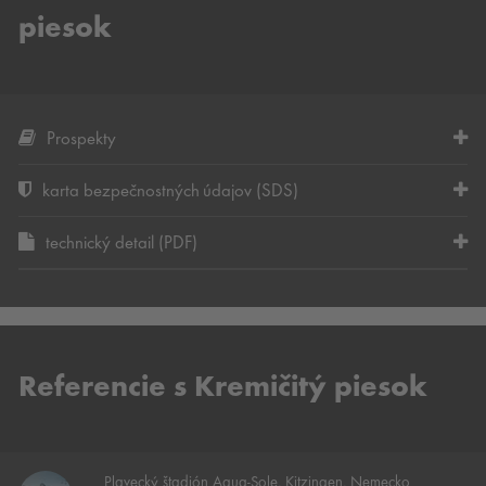
piesok
Prospekty
karta bezpečnostných údajov (SDS)
technický detail (PDF)
Referencie s Kremičitý piesok
Plavecký štadión Aqua-Sole, Kitzingen, Nemecko