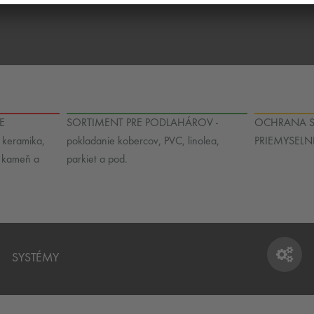
E
SORTIMENT PRE PODLAHÁROV -
OCHRANA S
keramika,
pokladanie kobercov, PVC, linolea,
PRIEMYSELN
ý kameň a
parkiet a pod.
SYSTÉMY