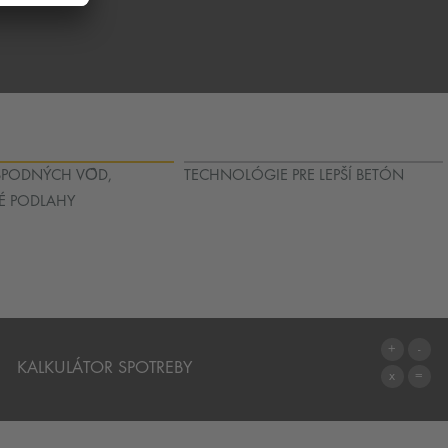
PODNÝCH VȎD,
TECHNOLÓGIE PRE LEPŠÍ BETÓN
É PODLAHY
KALKULÁTOR SPOTREBY