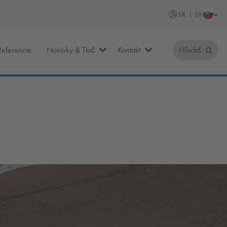
SK | SK
Referencie
Novinky & Tlač
Kontakt
Hľadať