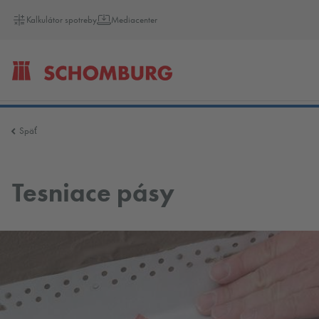
Kalkulátor spotreby
Mediacenter
SCHOMBURG
Späť
Slovensko
Tesniace pásy