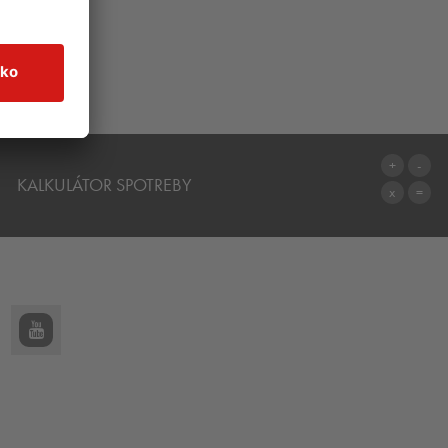
É PODLAHY
KALKULÁTOR SPOTREBY
NA KALKULÁTOR SPOTREBY