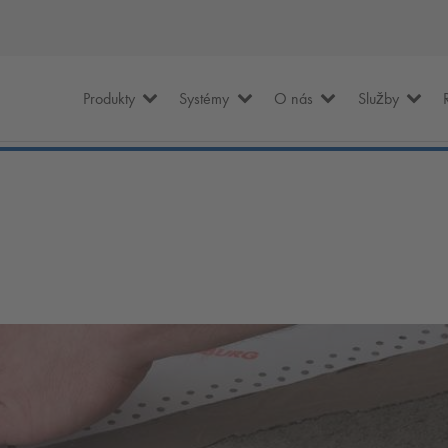
Produkty
Systémy
O nás
Služby