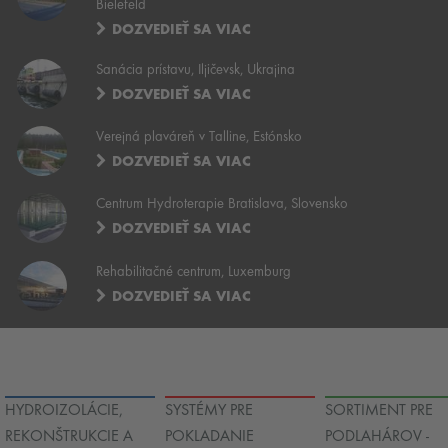
Bielefeld
DOZVEDIEŤ SA VIAC
Sanácia prístavu, Iljičevsk, Ukrajina
DOZVEDIEŤ SA VIAC
Verejná plaváreň v Talline, Estónsko
DOZVEDIEŤ SA VIAC
Centrum Hydroterapie Bratislava, Slovensko
DOZVEDIEŤ SA VIAC
Rehabilitačné centrum, Luxemburg
DOZVEDIEŤ SA VIAC
HYDROIZOLÁCIE,
SYSTÉMY PRE
SORTIMENT PRE
REKONŠTRUKCIE A
POKLADANIE
PODLAHÁROV -