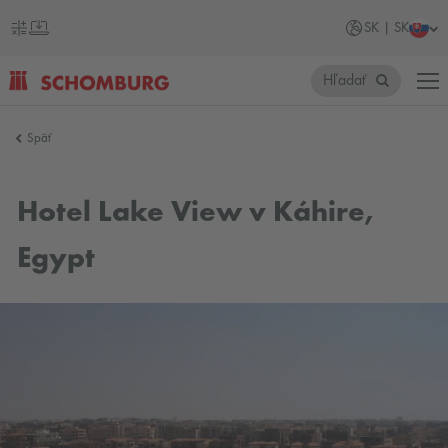
SK | SK
Hľadať
SCHOMBURG
Späť
Slovensko
Hotel Lake View v Káhire,
Egypt