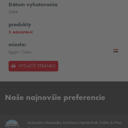
Dátum vyhotovenia
2006
produkty
AQUAFIN-IC
miesto:
Egypt / Cairo
VYTLAČIŤ STRÁNKU
Naše najnovšie preferencie
Autosalón Mercedes Autohaus Neotechnik Göthe & Prior,