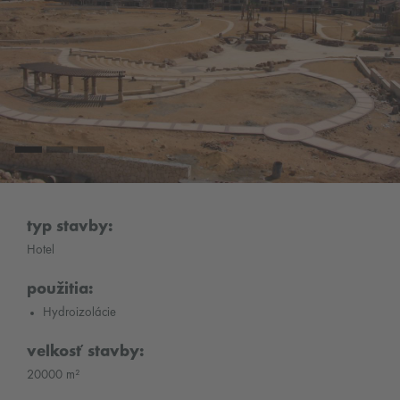
typ stavby:
Hotel
použitia:
Hydroizolácie
velkosť stavby:
20000 m²