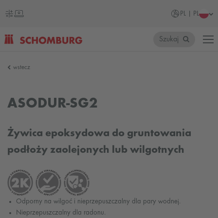
PL | PL
Szukaj
SCHOMBURG
wstecz
Polska
ASODUR-SG2
Żywica epoksydowa do gruntowania
podłoży zaolejonych lub wilgotnych
Odporny na wilgoć i nieprzepuszczalny dla pary wodnej.
Nieprzepuszczalny dla radonu.