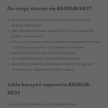
Do czego stosuje się ASODUR-SG2?
Do gruntowania zaolejonych, uprzednio oczyszczonych
podłoży betonowych.
Jako sztywne, późniejsze uszczelnienie matowo wilgotnych
podłoży cementowych.
Jako grunt na jeszcze matowo-wilgotne powierzchnie betonowe
/ jastrychy kompozytowe z późniejszym pokryciem.
Jako grunt pod mineralne masy wyrównujące.
Do zamykania kapilar w konstrukcjach basenów.
Jako ochrona przed pęcherzykami osmotycznymi, gdy jest
wystawiony na negatywne działanie wilgoci.
Jakie korzyści zapewnia ASODUR-
SG2?
Bariera przed kapilarnym podciąganiem oleju.