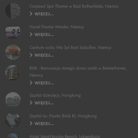
Carpesol Spa Therme w Bad Rothenfelde, Niemcy
WIĘCEJ...
Havel-Therme Werder, Niemcy
WIĘCEJ...
Centrum ruchu Vita Sol Bad Salzuflen, Niemcy
WIĘCEJ...
RISK - Renowacja starego domu sztuki w Bremerhaven,
Niemcy
WIĘCEJ...
Szpital dziecięcy, Hongkong
WIĘCEJ...
Szpital św. Pawła (blok B), Hongkong
WIĘCEJ...
Hotel Saint-Nicolas Remich, Luksemburg