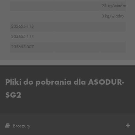
25 kg/wiadro
3 kg/wiadro
205655-113
205655-114
205655-007
Pliki do pobrania dla ASODUR-
SG2
Broszury