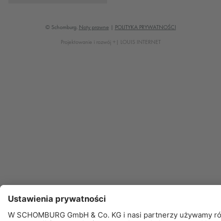
© Schomburg.
Noty prawne
|
POLITYKA PRYWATNOŚCI
Projektowanie i rozwój +| LOUIS INTERNET