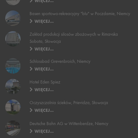
WIĘCEJ...
Basen sportowo-rekreacyjny "blu" w Poczdamie, Niemcy
WIĘCEJ...
Zakład produkcji silosów zbożowych w Rimavska
Sobota, Słowacja
WIĘCEJ...
Schlossbad Grevenbroich, Niemcy
WIĘCEJ...
Hotel Eden Spiez
WIĘCEJ...
Oczyszczalnia ścieków, Prievidza, Słowacja
WIĘCEJ...
Deutsche Bahn AG w Wittenberdze, Niemcy
WIĘCEJ...