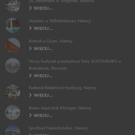
JSC Belaruskali w Sołigorsku, Białoruś
WIĘCEJ...
Nautimo w Wilhelmshaven, Niemcy
WIĘCEJ...
Rurbad w Düren, Niemcy
WIĘCEJ...
Nowy budynek przemysłowy firmy SCHOMBURG w
Bratysławie, Słowacja
WIĘCEJ...
Festland/Bäderland Hamburg, Niemcy
WIĘCEJ...
Basen Aqua-Sole Kitzingen, Niemcy
WIĘCEJ...
Sportbad Friedrichshafen, Niemcy