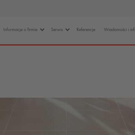
Informacje o firmie
Serwis
Referencje
Wiadomości i in