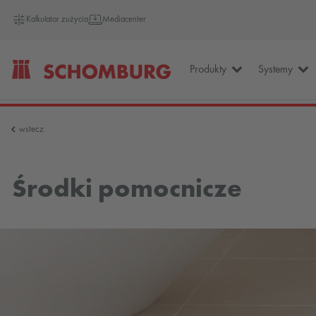
Kalkulator zużycia
Mediacenter
Produkty
Systemy
SCHOMBURG
wstecz
Polska
Środki pomocnicze