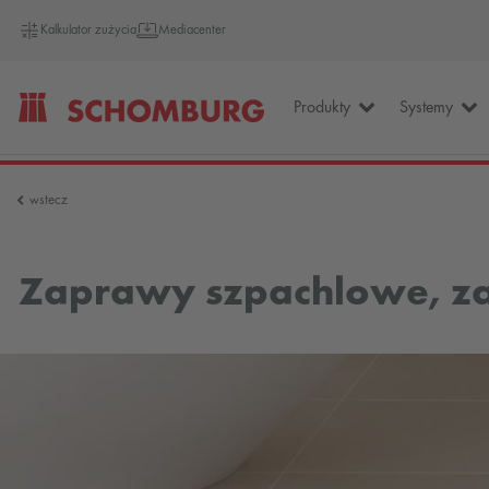
Kalkulator zużycia
Mediacenter
Produkty
Systemy
SCHOMBURG
wstecz
Polska
Zaprawy szpachlowe, z