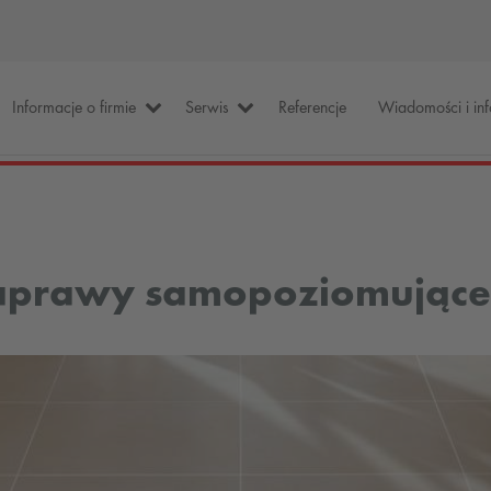
Informacje o firmie
Serwis
Referencje
Wiadomości i in
aprawy samopoziomując