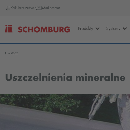
Kalkulator zużycia
Mediacenter
Produkty
Systemy
SCHOMBURG
wstecz
Polska
Uszczelnienia mineralne