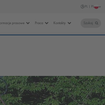
PL | PL
formacje prasowe
Praca
Kontakty
Szukaj