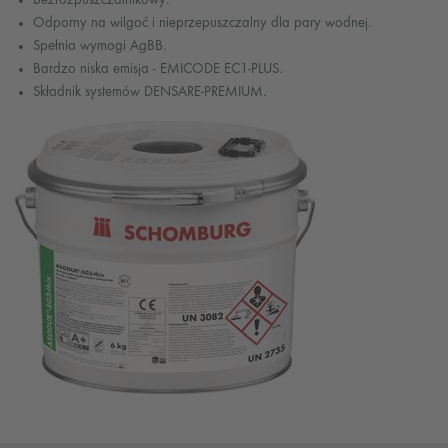
Odporny na wilgoć i nieprzepuszczalny dla pary wodnej.
Spełnia wymogi AgBB.
Bardzo niska emisja - EMICODE EC1-PLUS.
Składnik systemów DENSARE-PREMIUM.