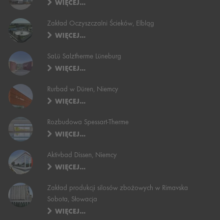
WIĘCEJ...
Zakład Oczyszczalni Ścieków, Elbląg
WIĘCEJ...
SaLü Salztherme Lüneburg
WIĘCEJ...
Rurbad w Düren, Niemcy
WIĘCEJ...
Rozbudowa Spessart-Therme
WIĘCEJ...
Aktivbad Dissen, Niemcy
WIĘCEJ...
Zakład produkcji silosów zbożowych w Rimavska
Sobota, Słowacja
WIĘCEJ...