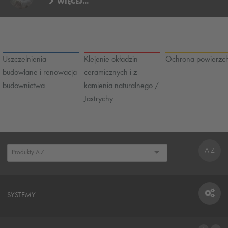
WIĘCEJ...
Uszczelnienia
Klejenie okładzin
Ochrona powierzch
budowlane i renowacja
ceramicznych i z
budownictwa
kamienia naturalnego /
Jastrychy
A-Z
SYSTEMY