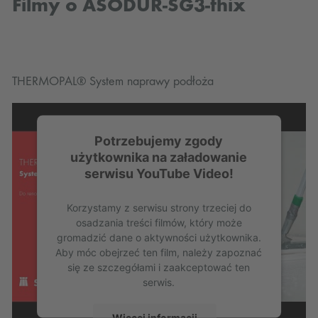
Filmy o ASODUR-SG3-thix
THERMOPAL® System naprawy podłoża
Potrzebujemy zgody
użytkownika na załadowanie
serwisu YouTube Video!
Korzystamy z serwisu strony trzeciej do
osadzania treści filmów, który może
gromadzić dane o aktywności użytkownika.
Aby móc obejrzeć ten film, należy zapoznać
się ze szczegółami i zaakceptować ten
serwis.
Więcej informacji