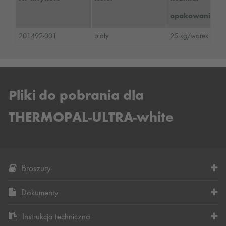
opakowania
201492-001
biały
25 kg/worek
Pliki do pobrania dla
THERMOPAL-ULTRA-white
Broszury
Dokumenty
Instrukcja techniczna