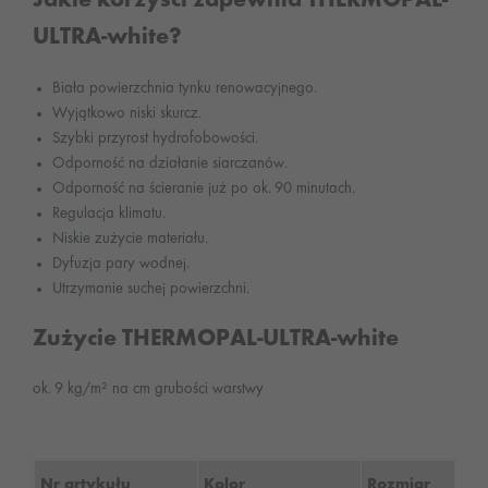
Jakie korzyści zapewnia THERMOPAL-
ULTRA-white?
Biała powierzchnia tynku renowacyjnego.
Wyjątkowo niski skurcz.
Szybki przyrost hydrofobowości.
Odporność na działanie siarczanów.
Odporność na ścieranie już po ok. 90 minutach.
Regulacja klimatu.
Niskie zużycie materiału.
Dyfuzja pary wodnej.
Utrzymanie suchej powierzchni.
Zużycie THERMOPAL-ULTRA-white
ok. 9 kg/m² na cm grubości warstwy
Nr artykułu
Kolor
Rozmiar