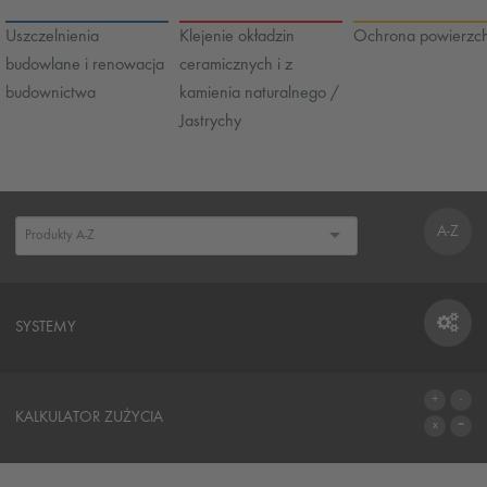
Uszczelnienia
Klejenie okładzin
Ochrona powierzch
budowlane i renowacja
ceramicznych i z
budownictwa
kamienia naturalnego /
Jastrychy
A-Z
SYSTEMY
SYSTEMY
KALKULATOR ZUŻYCIA