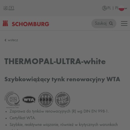
PL | PL
Szukaj
SCHOMBURG
wstecz
Polska
THERMOPAL-ULTRA-white
Szybkowiążący tynk renowacyjny WTA
Zaprawa do tynków renowacyjnych (R) wg DIN EN 998-1.
Certyfikat WTA.
Szybkie, reaktywne wiązanie, również w krytycznych warunkach