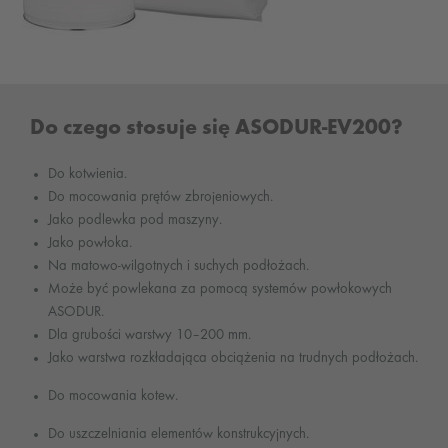
Do czego stosuje się ASODUR-EV200?
Do kotwienia.
Do mocowania prętów zbrojeniowych.
Jako podlewka pod maszyny.
Jako powłoka.
Na matowo-wilgotnych i suchych podłożach.
Może być powlekana za pomocą systemów powłokowych
ASODUR.
Dla grubości warstwy 10–200 mm.
Jako warstwa rozkładająca obciążenia na trudnych podłożach.
Do mocowania kotew.
Do uszczelniania elementów konstrukcyjnych.