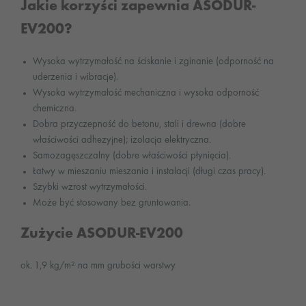
Jakie korzyści zapewnia ASODUR-
EV200?
Wysoka wytrzymałość na ściskanie i zginanie (odporność na
uderzenia i wibracje).
Wysoka wytrzymałość mechaniczna i wysoka odporność
chemiczna.
Dobra przyczepność do betonu, stali i drewna (dobre
właściwości adhezyjne); izolacja elektryczna.
Samozagęszczalny (dobre właściwości płynięcia).
Łatwy w mieszaniu mieszania i instalacji (długi czas pracy).
Szybki wzrost wytrzymałości.
Może być stosowany bez gruntowania.
Zużycie ASODUR-EV200
ok. 1,9 kg/m² na mm grubości warstwy