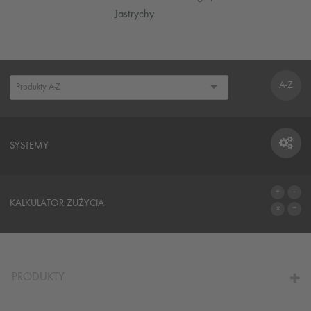
Jastrychy
A-Z
SYSTEMY
SYSTEMY
KALKULATOR ZUŻYCIA
DO KALKULATORA
PRODUKTY