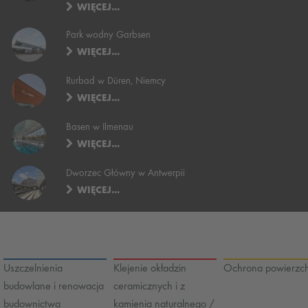
WIĘCEJ...
Park wodny Garbsen
WIĘCEJ...
Rurbad w Düren, Niemcy
WIĘCEJ...
Basen w Ilmenau
WIĘCEJ...
Dworzec Główny w Antwerpii
WIĘCEJ...
Uszczelnienia
Klejenie okładzin
Ochrona powierzch
budowlane i renowacja
ceramicznych i z
budownictwa
kamienia naturalnego /