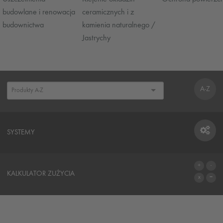
budowlane i renowacja
ceramicznych i z
budownictwa
kamienia naturalnego /
Jastrychy
A-Z
SYSTEMY
SYSTEMY
KALKULATOR ZUŻYCIA
DO KALKULATORA