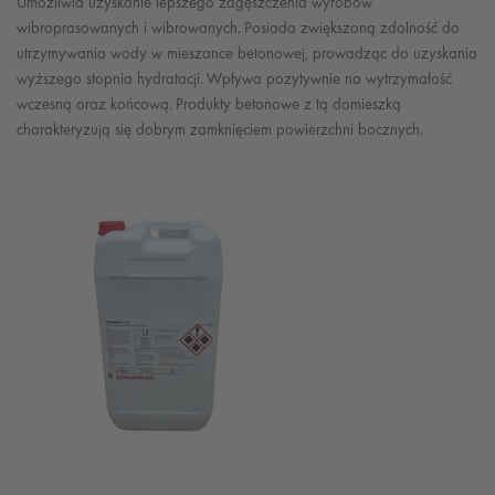
Umożliwia uzyskanie lepszego zagęszczenia wyrobów
wibroprasowanych i wibrowanych. Posiada zwiększoną zdolność do
utrzymywania wody w mieszance betonowej, prowadząc do uzyskania
wyższego stopnia hydratacji. Wpływa pozytywnie na wytrzymałość
wczesną oraz końcową. Produkty betonowe z tą domieszką
charakteryzują się dobrym zamknięciem powierzchni bocznych.