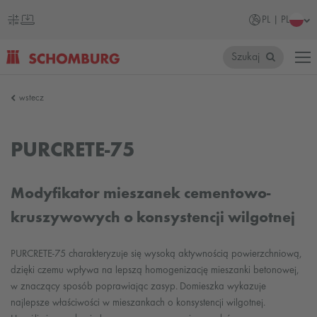
PL | PL
Szukaj
SCHOMBURG
wstecz
Polska
PURCRETE-75
Modyfikator mieszanek cementowo-
kruszywowych o konsystencji wilgotnej
PURCRETE-75 charakteryzuje się wysoką aktywnością powierzchniową,
dzięki czemu wpływa na lepszą homogenizację mieszanki betonowej,
w znaczący sposób poprawiając zasyp. Domieszka wykazuje
najlepsze właściwości w mieszankach o konsystencji wilgotnej.