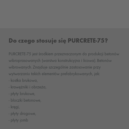
Do czego stosuje się PURCRETE-75?
PURCRETE-75 jest środkiem przeznaczonym do produkcji betonów
wibroprasowanych (warstwa konstrukcyjna i licowa). Betonów
wibrowanych. Znajduje szczególnie zastosowanie przy
wytwarzaniu takich elementów prefabrykowanych, jak:
- kostka brukowa,
- krawężniki i obrzeża,
- płyty brukowe,
- bloczki betonowe,
- kręgi,
- płyty drogowe,
- płyty jomb