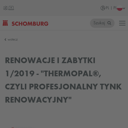
PL | PL
Szukaj
SCHOMBURG
wstecz
Polska
RENOWACJE I ZABYTKI
1/2019 - "THERMOPAL®,
CZYLI PROFESJONALNY TYNK
RENOWACYJNY"