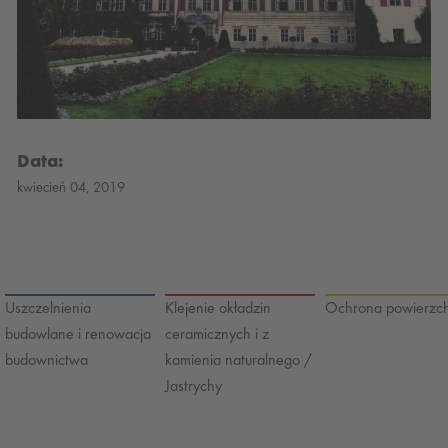
Data:
kwiecień 04, 2019
Uszczelnienia
Klejenie okładzin
Ochrona powierzch
budowlane i renowacja
ceramicznych i z
budownictwa
kamienia naturalnego /
Jastrychy