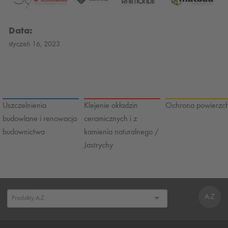
Data:
styczeń 16, 2023
Uszczelnienia
Klejenie okładzin
Ochrona powierzch
budowlane i renowacja
ceramicznych i z
budownictwa
kamienia naturalnego /
Jastrychy
A-Z