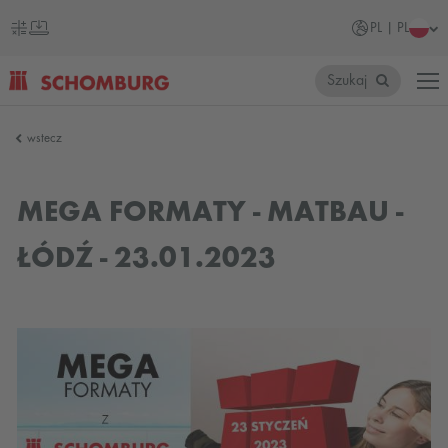
PL | PL
Szukaj
SCHOMBURG
wstecz
Polska
MEGA FORMATY - MATBAU -
ŁÓDŹ - 23.01.2023