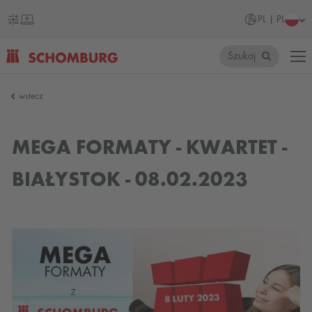
PL | PL
Szukaj
SCHOMBURG
wstecz
Polska
MEGA FORMATY - KWARTET -
BIAŁYSTOK - 08.02.2023