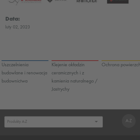
Data:
luty 02, 2023
Uszczelnienia
Klejenie okładzin
Ochrona powierzch
budowlane i renowacja
ceramicznych i z
budownictwa
kamienia naturalnego /
Jastrychy
A-Z