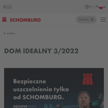
PL | PL
Szukaj
SCHOMBURG
wstecz
Polska
DOM IDEALNY 3/2022