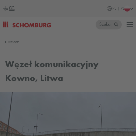
PL | PL
Szukaj
SCHOMBURG
wstecz
Polska
Węzeł komunikacyjny
Kowno, Litwa