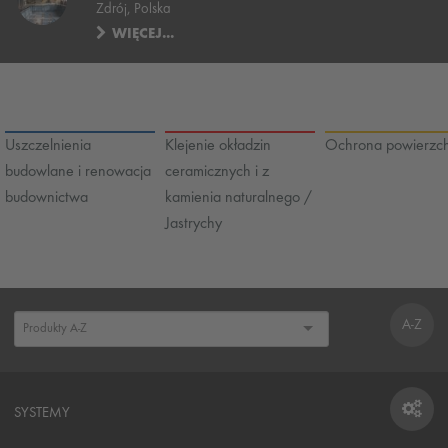
Zdrój, Polska
WIĘCEJ...
Uszczelnienia
Klejenie okładzin
Ochrona powierzch
budowlane i renowacja
ceramicznych i z
budownictwa
kamienia naturalnego /
Jastrychy
A-Z
SYSTEMY