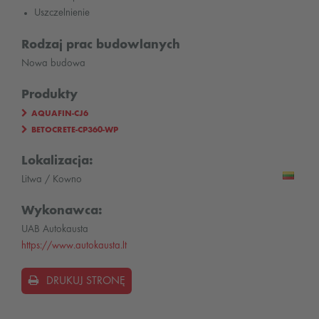
Uszczelnienie
Rodzaj prac budowlanych
Nowa budowa
Produkty
AQUAFIN-CJ6
BETOCRETE-CP360-WP
Lokalizacja:
Litwa / Kowno
Wykonawca:
UAB Autokausta
https://www.autokausta.lt
DRUKUJ STRONĘ