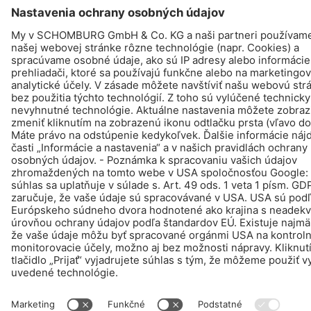
© Schomburg.
Tiráž
|
Informácie o ochrane osobných údajov pre návštevníkov webovej
stránky
Design & realizácia +| LOUIS INTERNET