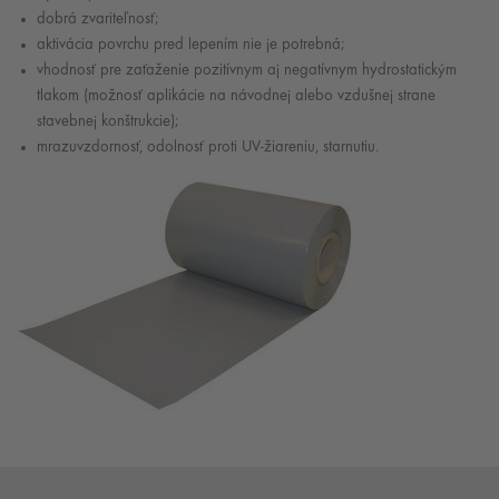
dobrá zvariteľnosť;
aktivácia povrchu pred lepením nie je potrebná;
vhodnosť pre zaťaženie pozitívnym aj negatívnym hydrostatickým
tlakom (možnosť aplikácie na návodnej alebo vzdušnej strane
stavebnej konštrukcie);
mrazuvzdornosť, odolnosť proti UV-žiareniu, starnutiu.