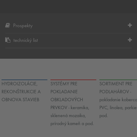
Prospekty
technický list
HYDROIZOLÁCIE,
SYSTÉMY PRE
SORTIMENT PRE
REKONŠTRUKCIE A
POKLADANIE
PODLAHÁROV -
OBNOVA STAVIEB
OBKLADOVÝCH
pokladanie koberco
PRVKOV - keramika,
PVC, linolea, parkie
sklenená mozaika,
pod.
prírodný kameň a pod.