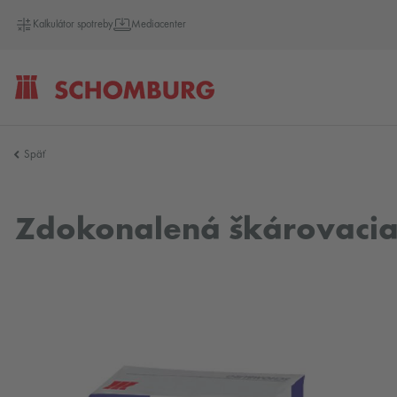
Kalkulátor spotreby
Mediacenter
SCHOMBURG
Späť
Slovensko
Zdokonalená škárovacia