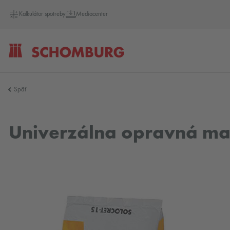
Kalkulátor spotreby
Mediacenter
SCHOMBURG
Späť
Slovensko
Univerzálna opravná ma