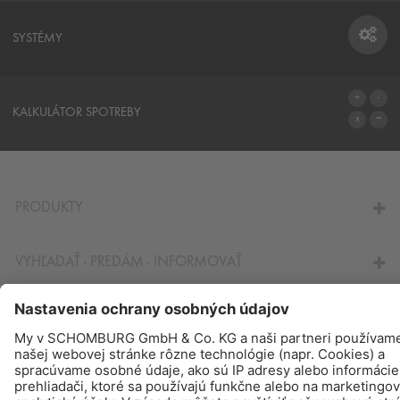
SYSTÉMY
SYSTÉMY
KALKULÁTOR SPOTREBY
NA KALKULÁTOR SPOTREBY
PRODUKTY
VYHĽADAŤ - PREDÁM - INFORMOVAŤ