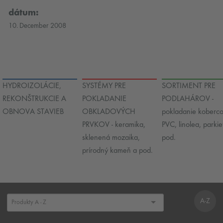
dátum:
10. December 2008
HYDROIZOLÁCIE,
SYSTÉMY PRE
SORTIMENT PRE
REKONŠTRUKCIE A
POKLADANIE
PODLAHÁROV -
OBNOVA STAVIEB
OBKLADOVÝCH
pokladanie koberco
PRVKOV - keramika,
PVC, linolea, parkie
sklenená mozaika,
pod.
prírodný kameň a pod.
A-Z