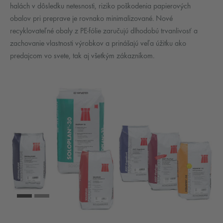
halách v dôsledku netesnosti, riziko poškodenia papierových
obalov pri preprave je rovnako minimalizované. Nové
recyklovateľné obaly z PE-fólie zaručujú dlhodobú trvanlivosť a
zachovanie vlastnosti výrobkov a prinášajú veľa úžitku ako
predajcom vo svete, tak aj všetkým zákazníkom.