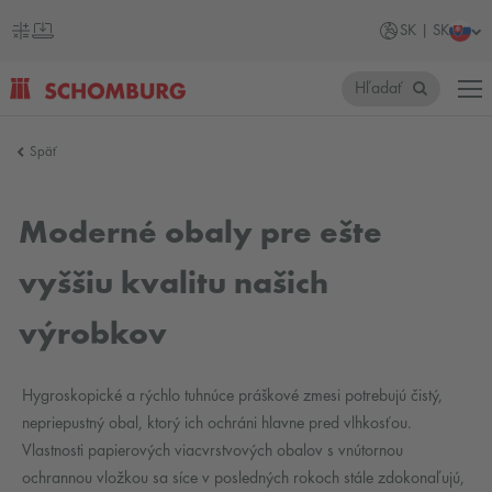
SK | SK
Hľadať
SCHOMBURG
Späť
Slovensko
Moderné obaly pre ešte
vyššiu kvalitu našich
výrobkov
Hygroskopické a rýchlo tuhnúce práškové zmesi potrebujú čistý,
nepriepustný obal, ktorý ich ochráni hlavne pred vlhkosťou.
Vlastnosti papierových viacvrstvových obalov s vnútornou
ochrannou vložkou sa síce v posledných rokoch stále zdokonaľujú,